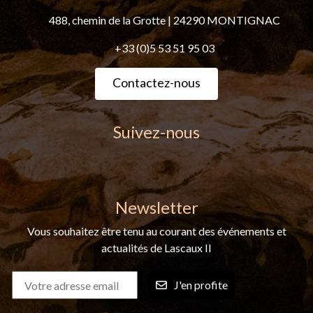
488, chemin de la Grotte
|
24290 MONTIGNAC
+33 (0)5 53 51 95 03
Contactez-nous
Suivez-nous
Newsletter
Vous souhaitez être tenu au courant des événements et
actualités de Lascaux II
J'en profite