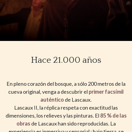
Hace 21.000 años
En pleno corazón del bosque, a sólo 200 metros de la
cueva original, venga a descubrir el
primer
facsímil
auténtico
de Lascaux.
Lascaux II, la réplica respeta con exactitud las
dimensiones, los relieves y las pinturas. El
85 % de las
obras
de Lascaux han sido reproducidas. La
experiencia es inmersiva y sensorial : bajo tierra, se