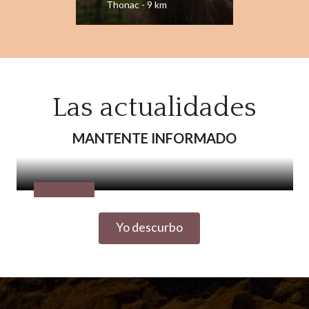
Thonac - 9 km
Las actualidades
MANTENTE INFORMADO
Yo descurbo