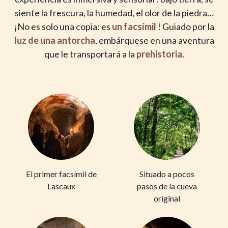
siente la frescura, la humedad, el olor de la piedra…
¡No es solo una copia: es
un facsímil
! Guiado por la
luz de una antorcha
, embárquese en una aventura
que le transportará a la
prehistoria
.
El primer facsímil de
Situado a pocos
Lascaux
pasos de la cueva
original