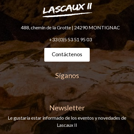
488, chemin de la Grotte
|
24290 MONTIGNAC
+33 (0)5 53 51 95 03
Contáctenos
Síganos
Newsletter
Le gustaría estar informado de los eventos y novedades de
Lascaux II