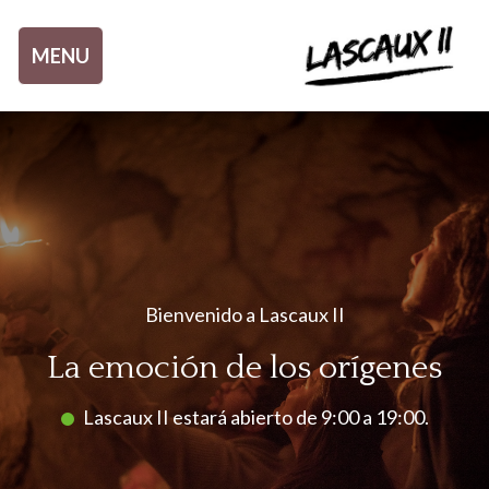
Aller au contenu
MENU
Bienvenido a Lascaux II
La emoción de los orígenes
Lascaux II estará abierto de 9:00 a 19:00.