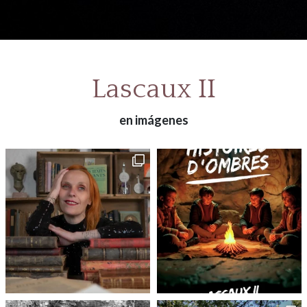
Lascaux II
en imágenes