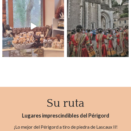
Su ruta
Lugares imprescindibles del Périgord
¡Lo mejor del Périgord a tiro de piedra de Lascaux II!