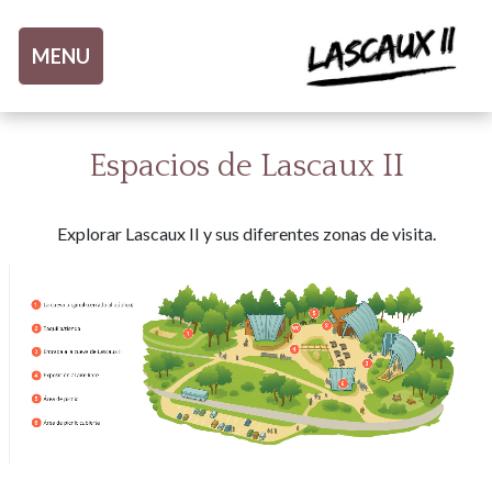
Aller au contenu
MENU
Espacios de Lascaux II
Explorar Lascaux II y sus diferentes zonas de visita.