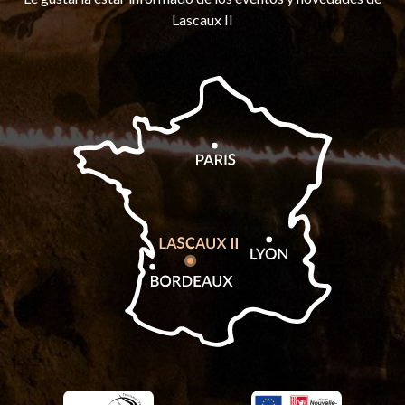
Lascaux II