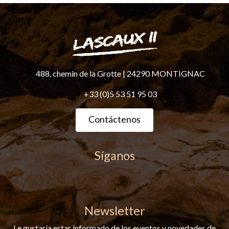
488, chemin de la Grotte
|
24290 MONTIGNAC
+33 (0)5 53 51 95 03
Contáctenos
Síganos
Newsletter
Le gustaría estar informado de los eventos y novedades de